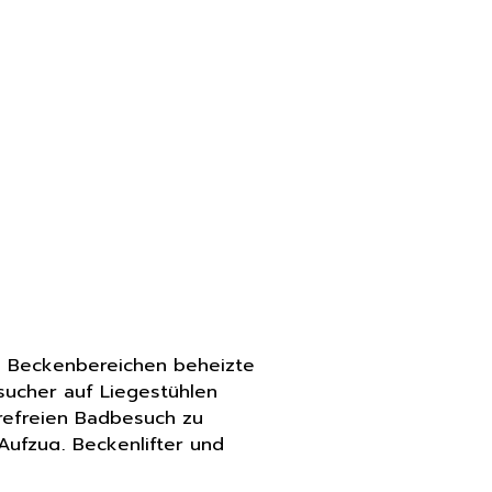
n Beckenbereichen beheizte
ucher auf Liegestühlen
refreien Badbesuch zu
 Aufzug, Beckenlifter und