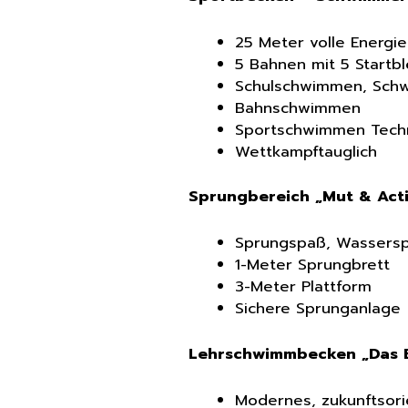
25 Meter volle Energie
5 Bahnen mit 5 Startb
Schulschwimmen, Schw
Bahnschwimmen
Sportschwimmen Tech
Wettkampftauglich
Sprungbereich „Mut & Act
Sprungspaß, Wassers
1-Meter Sprungbrett
3-Meter Plattform
Sichere Sprunganlage
Lehrschwimmbecken „Das B
Modernes, zukunftsor