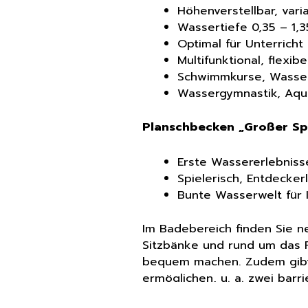
Höhenverstellbar, vari
Wassertiefe 0,35 – 1,
Optimal für Unterricht
Multifunktional, flexib
Schwimmkurse, Wass
Wassergymnastik, Aqu
Planschbecken „Großer Sp
Erste Wassererlebnisse
Spielerisch, Entdecker
Bunte Wasserwelt für 
Im Badebereich finden Sie 
Sitzbänke und rund um das 
bequem machen. Zudem gibt 
ermöglichen, u. a. zwei barr
eine barrierefreie Toilette 