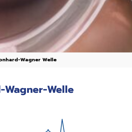
eonhard-Wagner Welle
d-Wagner-Welle