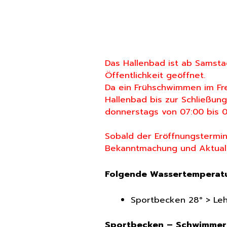
Das Hallenbad ist ab Samstag
Öffentlichkeit geöffnet.
Da ein Frühschwimmen im Fre
Hallenbad bis zur Schließung
donnerstags von 07:00 bis 0
Sobald der Eröffnungstermin
Bekanntmachung und Aktualis
Folgende Wassertemperatu
Sportbecken 28° > Le
Sportbecken – Schwimme