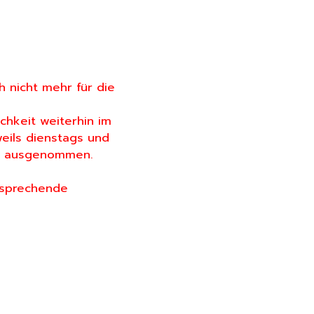
h nicht mehr für die
chkeit weiterhin im
weils dienstags und
von ausgenommen.
ntsprechende