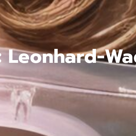
: Leonhard-Wa