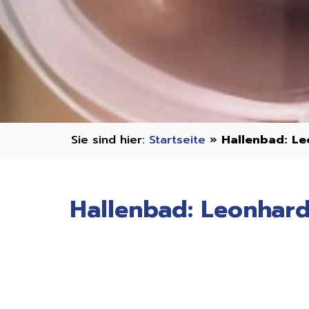
Startseite
»
Hallenbad: L
Hallenbad: Leonhar