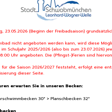
, 23.05.2026 (Beginn der Freibadsaison) grundsätzlic
ibad nicht angeboten werden kann, wird diese Mögli
 im Schuljahr 2025/2026 (also bis zum 23.07.2026) je
8:00 Uhr angeboten. Die (Pfingst-)Ferien sind hier
 für die Saison 2026/2027 feststeht, erfolgt eine e
ierung dieser Seite.
ren erwarten Sie in unseren Becken:
hrschwimmbecken 30° > Planschbecken 32°
rbecken