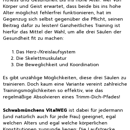
Körper und Geist erwartet, dass beide bis ins hohe
Alter möglichst fehlerfrei funktionieren, hat im
Gegenzug sich selbst gegenüber die Pflicht, seinen
Beitrag dafür zu leisten! Ganzheitliches Training ist
hierfür das Mittel der Wahl, um alle drei Säulen der
Gesundheit fit zu machen:
Das Herz-/Kreislaufsystem
Die Skelettmuskulatur
Die Beweglichkeit und Koordination
Es gibt unzählige Möglichkeiten, diese drei Säulen zu
trainieren. Doch kaum eine Variante vereint zahlreiche
Trainingsmöglichkeiten so effektiv, wie das
regelmäßige Absolvieren eines Trimm-Dich-Pfades!
Schwabmünchens VitalWEG
ist dabei für jedermann
(und natürlich auch für jede Frau) geeignet, egal
welchen Alters und egal welche körperlichen
Konstitutionen zugrunde liegen: Die Laufstrecke