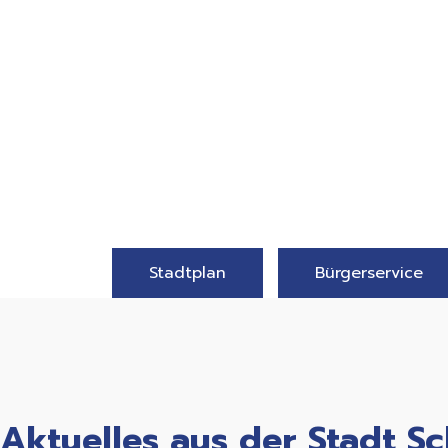
Stadtplan
Bürgerservice
Aktuelles aus der Stadt 