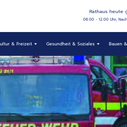
Rathaus heute g
08:00 - 12:00 Uhr, Nac
Öffne Bildung, Kultur & Freizeit
Öffne Gesundhe
ultur & Freizeit
Gesundheit & Soziales
Bauen &