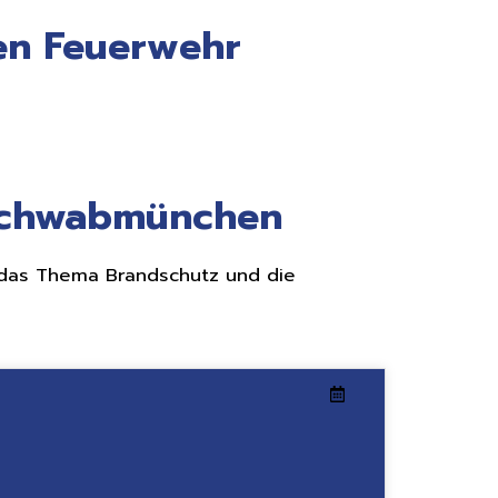
gen Feuerwehr
 Schwabmünchen
 das Thema Brandschutz und die