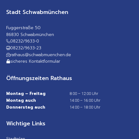
Stadt Schwabmünchen
Fuggerstraße 50
86830 Schwabmünchen
08232/9633-0
08232/9633-23
rathaus@schwabmuenchen.de
sicheres Kontaktformular
Öffnungszeiten Rathaus
Montag – Freitag
8:00 – 12:00 Uhr
Montag auch
14:00 – 16:00 Uhr
Donnerstag auch
14:00 – 18:00 Uhr
Wichtige Links
Stadtplan