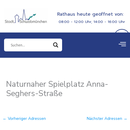
Zum
springen
Inhalt
Rathaus heute geöffnet von:
springen
08:00 - 12:00 Uhr, 14:00 - 16:00 Uhr
Naturnaher Spielplatz Anna-
Seghers-Straße
←
Vorheriger Adressen
Nächster Adressen
→