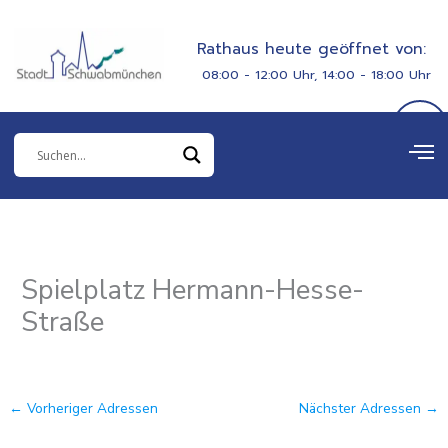
Zum
springen
Inhalt
Rathaus heute geöffnet von:
springen
08:00 - 12:00 Uhr, 14:00 - 18:00 Uhr
Spielplatz Hermann-Hesse-
Straße
←
Vorheriger Adressen
Nächster Adressen
→