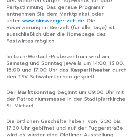
des Weiteren sorgen Top-Bands für gute
Partystimmung. Das genaue Programm
entnehmen Sie dem Marktplakat oder
unter
www.binswanger-zelt.de
. Die
Reservierung im Bierzelt (für alle Tage) ist
ausschließlich über die Homepage des
Festwirtes möglich.
Im Lech-Wertach-Probezentrum wird am
Samstag und Sonntag jeweils um 14:00, 15:00.,
16:00 und 17:00 Uhr das
Kasperltheater
durch
den TSV Schwabmünchen gespielt.
Der
Marktsonntag
beginnt um 09:00 Uhr mit
der Patroziniumsmesse in der Stadtpfarrkirche
St. Michael.
Die örtlichen Geschäfte haben, von 12:30 bis
17:30 Uhr geöffnet und auf der Fuggerstraße
wird es wieder eine Oldtimer-Ausstellung