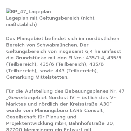
Lageplan mit Geltungsbereich (nicht
maßstäblich)
Das Plangebiet befindet sich im nordöstlichen
Bereich von Schwabmünchen. Der
Geltungsbereich von insgesamt 6,4 ha umfasst
die Grundstücke mit den Fl.Nrn.: 435/1-4, 435/5
(Teilbereich), 435/6 (Teilbereich), 435/8
(Teilbereich), sowie 443 (Teilbereich),
Gemarkung Mittelstetten.
Für die Aufstellung des Bebauungsplanes Nr. 47
„Gewerbegebiet Nordost IV – östlich des V-
Marktes und nördlich der Kreisstraße A30“
wurde vom Planungsbüro LARS Consult,
Gesellschaft für Planung und
Projektentwicklung mbH, Bahnhofstraße 20,
87700 Memmingen ein Entwurf mit