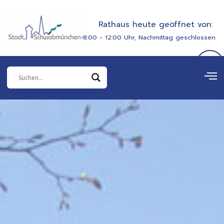
Zum
springen
Inhalt
Rathaus heute geöffnet von:
springen
08:00 - 12:00 Uhr, Nachmittag geschlossen