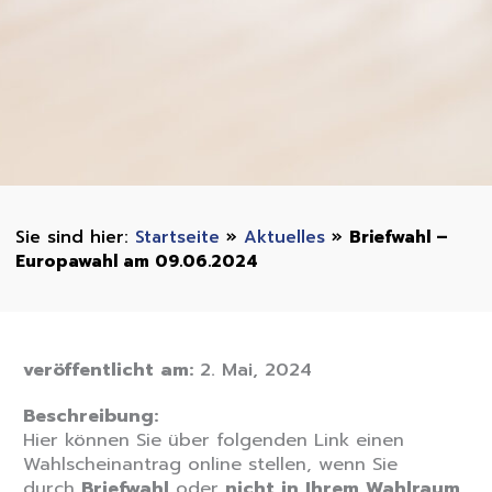
Startseite
»
Aktuelles
»
Briefwahl –
Europawahl am 09.06.2024
veröffentlicht am:
2. Mai, 2024
Beschreibung:
Hier können Sie über folgenden Link einen
Wahlscheinantrag online stellen, wenn Sie
durch
Briefwahl
oder
nicht in Ihrem Wahlraum
,