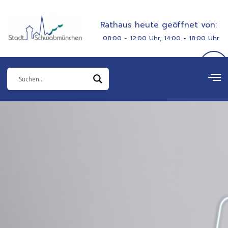
Zum
springen
Inhalt
Rathaus heute geöffnet von:
springen
08:00 - 12:00 Uhr, 14:00 - 18:00 Uhr