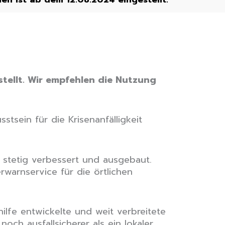
ellt. Wir empfehlen die Nutzung
tsein für die Krisenanfälligkeit
stetig verbessert und ausgebaut.
rwarnservice für die örtlichen
lfe entwickelte und weit verbreitete
och ausfallsicherer als ein lokaler