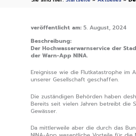
veröffentlicht am:
5. August, 2024
Beschreibung:
Der Hochwasserwarnservice der Stad
der Warn-App NINA.
Ereignisse wie die Flutkatastrophe im 
unserer Gesellschaft geschaffen.
Die zuständigen Behörden haben desha
Bereits seit vielen Jahren betreibt di
Gewässer.
Da mittlerweile aber die durch das Bu
NINA-App wesentliche Vorteile für die 