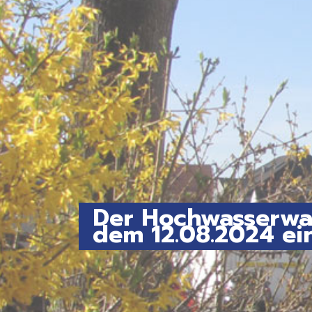
Der Hochwasserwar
dem 12.08.2024 ein