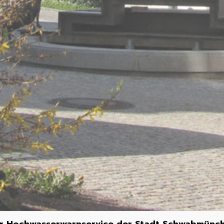
r Hochwasserwarnservice der Stadt Schwabmünchen