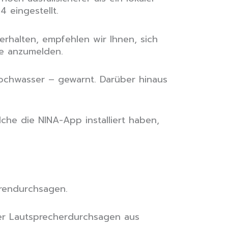
 eingestellt.
halten, empfehlen wir Ihnen, sich
e anzumelden.
Hochwasser – gewarnt. Darüber hinaus
che die NINA-App installiert haben,
hrendurchsagen.
r Lautsprecherdurchsagen aus