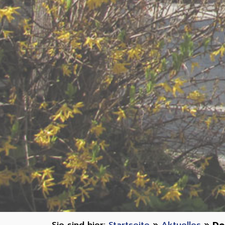
Startseite
»
Aktuelles
»
De