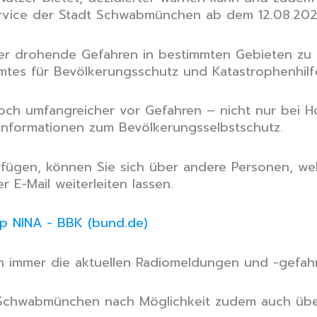
rvice der Stadt Schwabmünchen ab dem 12.08.2024
 drohende Gefahren in bestimmten Gebieten zu er
tes für Bevölkerungsschutz und Katastrophenhilf
och umfangreicher vor Gefahren – nicht nur bei 
 Informationen zum Bevölkerungsselbstschutz.
rfügen, können Sie sich über andere Personen, wel
E-Mail weiterleiten lassen.
p NINA - BBK (bund.de)
ch immer die aktuellen Radiomeldungen und -gefa
 Schwabmünchen nach Möglichkeit zudem auch übe