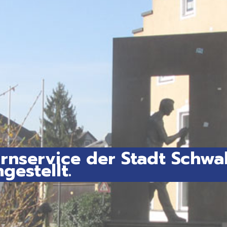
nservice der Stadt Schwa
gestellt.