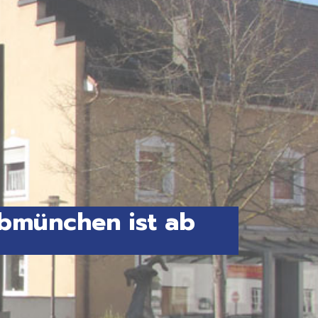
bmünchen ist ab