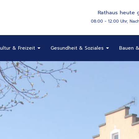
Rathaus heute g
08:00 - 12:00 Uhr, Nac
Öffne Bildung, Kultur & Freizeit
Öffne Gesundhe
ultur & Freizeit
Gesundheit & Soziales
Bauen &