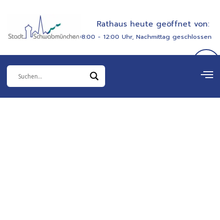
Zum
springen
Inhalt
Rathaus heute geöffnet von:
springen
08:00 - 12:00 Uhr, Nachmittag geschlossen