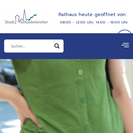
Zum
springen
Inhalt
Rathaus heute geöffnet von:
springen
08:00 - 12:00 Uhr, 14:00 - 16:00 Uhr