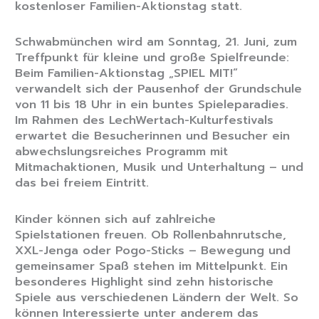
kostenloser Familien-Aktionstag statt.
Schwabmünchen wird am Sonntag, 21. Juni, zum
Treffpunkt für kleine und große Spielfreunde:
Beim Familien-Aktionstag „SPIEL MIT!“
verwandelt sich der Pausenhof der Grundschule
von 11 bis 18 Uhr in ein buntes Spieleparadies.
Im Rahmen des LechWertach-Kulturfestivals
erwartet die Besucherinnen und Besucher ein
abwechslungsreiches Programm mit
Mitmachaktionen, Musik und Unterhaltung – und
das bei freiem Eintritt.
Kinder können sich auf zahlreiche
Spielstationen freuen. Ob Rollenbahnrutsche,
XXL-Jenga oder Pogo-Sticks – Bewegung und
gemeinsamer Spaß stehen im Mittelpunkt. Ein
besonderes Highlight sind zehn historische
Spiele aus verschiedenen Ländern der Welt. So
können Interessierte unter anderem das