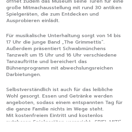
öffnet zudem das Museum seine Türen für eine
große Mitmachausstellung mit rund 30 antiken
Spielgeräten, die zum Entdecken und
Ausprobieren einlädt.
Für musikalische Unterhaltung sorgt von 14 bis
17 Uhr die junge Band „The Grimmettis“.
Außerdem präsentiert Schwabmünchens
Tanzwelt um 15 Uhr und 16 Uhr verschiedene
Tanzauftritte und bereichert das
Bühnenprogramm mit abwechslungsreichen
Darbietungen.
Selbstverständlich ist auch für das leibliche
Wohl gesorgt. Essen und Getränke werden
angeboten, sodass einem entspannten Tag für
die ganze Familie nichts im Wege steht.
Mit kostenfreiem Eintritt und kostenlos
nutzbaren Spielgeräten verspricht „SPIEL MIT!“
einen erlebnisreichen Tag voller Bewegung,