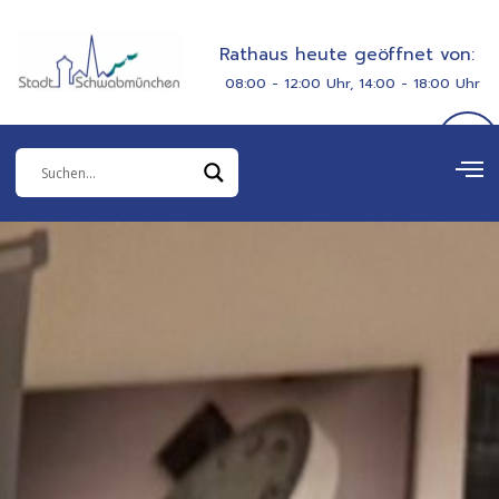
Zum
springen
Inhalt
Rathaus heute geöffnet von:
springen
08:00 - 12:00 Uhr, 14:00 - 18:00 Uhr