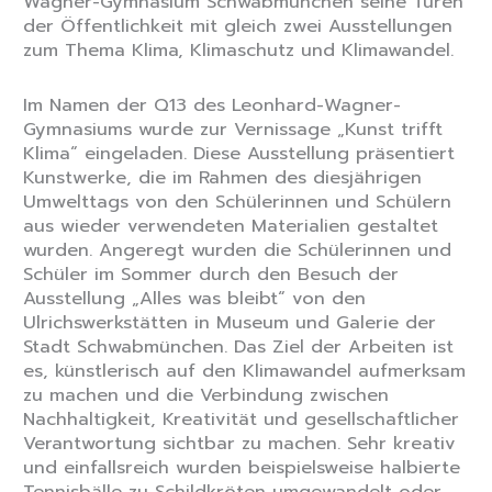
Wagner-Gymnasium Schwabmünchen seine Türen
der Öffentlichkeit mit gleich zwei Ausstellungen
zum Thema Klima, Klimaschutz und Klimawandel.
Im Namen der Q13 des Leonhard-Wagner-
Gymnasiums wurde zur Vernissage „Kunst trifft
Klima“ eingeladen. Diese Ausstellung präsentiert
Kunstwerke, die im Rahmen des diesjährigen
Umwelttags von den Schülerinnen und Schülern
aus wieder verwendeten Materialien gestaltet
wurden. Angeregt wurden die Schülerinnen und
Schüler im Sommer durch den Besuch der
Ausstellung „Alles was bleibt“ von den
Ulrichswerkstätten in Museum und Galerie der
Stadt Schwabmünchen. Das Ziel der Arbeiten ist
es, künstlerisch auf den Klimawandel aufmerksam
zu machen und die Verbindung zwischen
Nachhaltigkeit, Kreativität und gesellschaftlicher
Verantwortung sichtbar zu machen. Sehr kreativ
und einfallsreich wurden beispielsweise halbierte
Tennisbälle zu Schildkröten umgewandelt oder