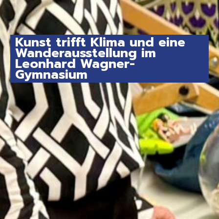
Kunst trifft Klima und eine
Wanderausstellung im
Leonhard Wagner-
Gymnasium