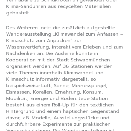
Klima-Sanduhren aus recycelten Materialien
gebastelt.
Des Weiteren lockt die zusätzlich aufgestellte
Wanderausstellung „Klimawandel zum Anfassen –
Klimaschutz zum Anpacken“ zur
Wissensvertiefung, interaktivem Erleben und zum
Nachdenken an. Die Ausleihe konnte in
Kooperation mit der Stadt Schwabmünchen
organsiert werden. Auf 36 Stationen werden
viele Themen innerhalb Klimawandel und
Klimaschutz informativ dargestellt, so
beispielsweise Luft, Sonne, Meeresspiegel,
Eismassen, Korallen, Ernährung, Konsum,
Mobilität, Energie und Boden. Jede Station
besteht aus einem Roll-Up für den textlichen
Hintergrund und einem haptischen Gegenstand
davor, z.B. Modelle, Ausstellungsstücke und
durchführbare Experimente zur praktischen
Veranschaulichung. Die Wanderausstellung ist