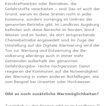
Kernkraftwerken oder Betrieben, die
Gefahrstoffe verarbeiten – sind. Das ist auch der
Grund, warum es diese Sirenen nicht in jeder
Kommune, sondern vorrangig im Umkreis der
genannten Betriebe gibt. Im Landkreis Augsburg
befinden sich diese Bereiche im Norden, Nord-
Westen und im Süden, da dort entsprechende
Chemiebetriebe angesiedelt sind. Im Zuge der
Umstellung auf die Digitale Alarmierung wird der
Ton zur Warnung und Entwarnung der Be-
völkerung allerdings auch in immer mehr
Gemeinden außerhalb der genannten
Gefährdungsbe- reiche nachgerüstet. Damit
reagieren die Kommunen auf die Notwendigkeit
der Warnung in vielen anderen Notfalllagen, wie
zum Beispiel bei Unwetter oder Hochwasser.
Gibt es noch zusätzliche Warnmöglichkeiten?
Zusätzlich zu den Sirenen gibt es im Landkreis 21