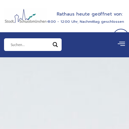
Zum
springen
Inhalt
Rathaus heute geöffnet von:
springen
08:00 - 12:00 Uhr, Nachmittag geschlossen