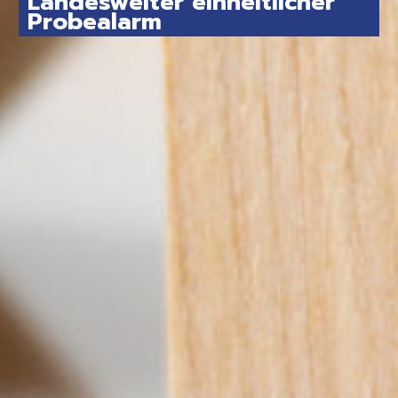
Landesweiter einheitlicher
Probealarm