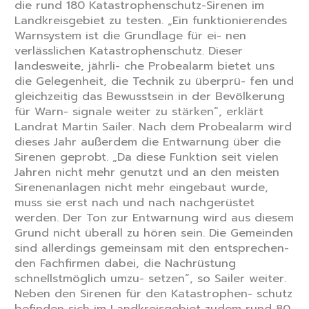
die rund 180 Katastrophenschutz-Sirenen im
Landkreisgebiet zu testen. „Ein funktionierendes
Warnsystem ist die Grundlage für ei- nen
verlässlichen Katastrophenschutz. Dieser
landesweite, jährli- che Probealarm bietet uns
die Gelegenheit, die Technik zu überprü- fen und
gleichzeitig das Bewusstsein in der Bevölkerung
für Warn- signale weiter zu stärken“, erklärt
Landrat Martin Sailer. Nach dem Probealarm wird
dieses Jahr außerdem die Entwarnung über die
Sirenen geprobt. „Da diese Funktion seit vielen
Jahren nicht mehr genutzt und an den meisten
Sirenenanlagen nicht mehr eingebaut wurde,
muss sie erst nach und nach nachgerüstet
werden. Der Ton zur Entwarnung wird aus diesem
Grund nicht überall zu hören sein. Die Gemeinden
sind allerdings gemeinsam mit den entsprechen-
den Fachfirmen dabei, die Nachrüstung
schnellstmöglich umzu- setzen“, so Sailer weiter.
Neben den Sirenen für den Katastrophen- schutz
befinden sich im Landkreisgebiet zudem rund 80