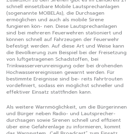
schnell einsetzbare Mobile Lautsprechanlagen
(sogenannte MOBELAs), die Durchsagen
ermöglichen und auch als mobile Sirene
fungieren kön- nen. Diese Lautsprechanlagen
sind bei mehreren Feuerwehren stationiert und
können schnell auf Fahrzeugen der Feuerwehr
befestigt werden. Auf diese Art und Weise kann
die Bevölkerung zum Beispiel bei der Freisetzung
von luftgetragenen Schadstoffen, bei
Trinkwasserverunreinigung oder bei drohenden
Hochwasserereignissen gewarnt werden. Für
bestimmte Ereignisse sind be- reits Fahrtrouten
vordefiniert, sodass ein möglichst schneller und
effektiver Einsatz stattfinden kann.
Als weitere Warnmöglichkeit, um die Bürgerinnen
und Bürger neben Radio- und Lautsprecher-
durchsagen sowie Sirenen schnell und effizient
über eine Gefahrenlage zu informieren, kommt
das Warnsystem „Cell Broadcast“ zum Einsatz.