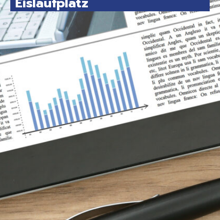
Eislaufplatz