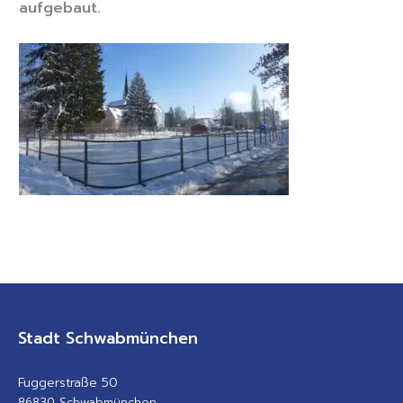
aufgebaut.
Stadt Schwabmünchen
Fuggerstraße 50
86830 Schwabmünchen