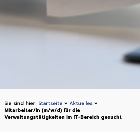
Startseite
»
Aktuelles
»
Mitarbeiter/in (m/w/d) für die
Verwaltungstätigkeiten im IT-Bereich gesucht