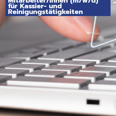
Mitarbeiter/innen (m/w/d)
für Kassier- und
Reinigungstätigkeiten