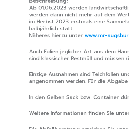
Beschreibung:
Ab 01.06.2023 werden landwirtschaftli
werden dann nicht mehr auf dem Wert
im Herbst 2023 erstmals eine Sammelak
halbjährlich statt.
Näheres hierzu unter
www.mr-augsbur
Auch Folien jeglicher Art aus dem Ha
sind klassischer Restmüll und müssen 
Einzige Ausnahmen sind Teichfolien un
angenommen werden. Für die Abgabe s
In den Gelben Sack bzw. Container dür
Weitere Informationen finden Sie unte