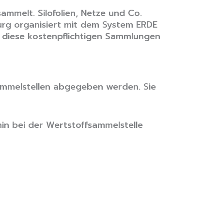
mmelt. Silofolien, Netze und Co.
rg organisiert mit dem System ERDE
en diese kostenpflichtigen Sammlungen
ammelstellen abgegeben werden. Sie
in bei der Wertstoffsammelstelle