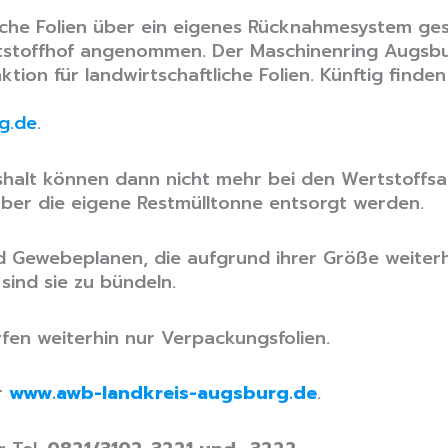
che Folien über ein eigenes Rücknahmesystem gesa
stoffhof angenommen. Der Maschinenring Augsbu
tion für landwirtschaftliche Folien. Künftig find
g.de
.
ushalt können dann nicht mehr bei den Wertstoffs
über die eigene Restmülltonne entsorgt werden.
d Gewebeplanen, die aufgrund ihrer Größe weiterh
ind sie zu bündeln.
fen weiterhin nur Verpackungsfolien.
r
www.awb-landkreis-augsburg.de
.