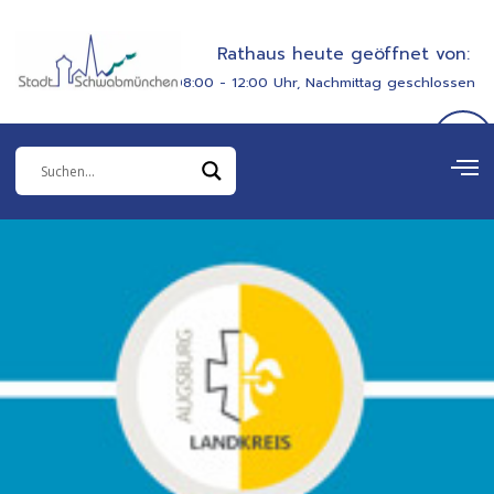
Zum
springen
Inhalt
Rathaus heute geöffnet von:
springen
08:00 - 12:00 Uhr, Nachmittag geschlossen