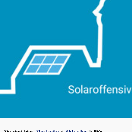
Startseite
»
Aktuelles
»
PV-