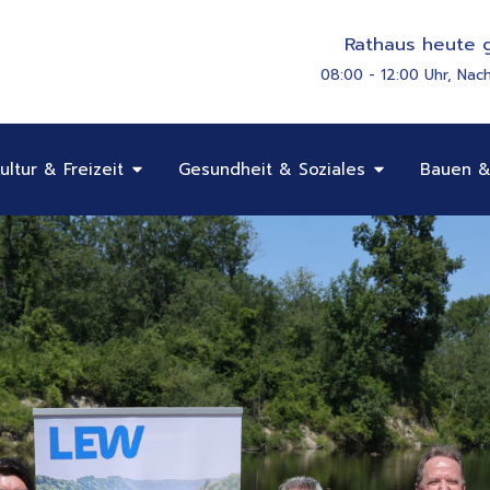
Rathaus heute g
08:00 - 12:00 Uhr, Nac
Öffne Bildung, Kultur & Freizeit
Öffne Gesundhe
ultur & Freizeit
Gesundheit & Soziales
Bauen &