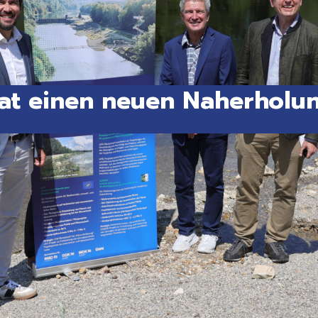
t einen neuen Naherholun