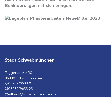
die Pflasterarbeiten beginnen und weitere
Behinderungen mit sich bringen.
Stadt Schwabmünchen
Fuggerstraße 50
86830 Schwabmünchen
08232/9633-0
08232/9633-23
rathaus@schwabmuenchen.de
sicheres Kontaktformular