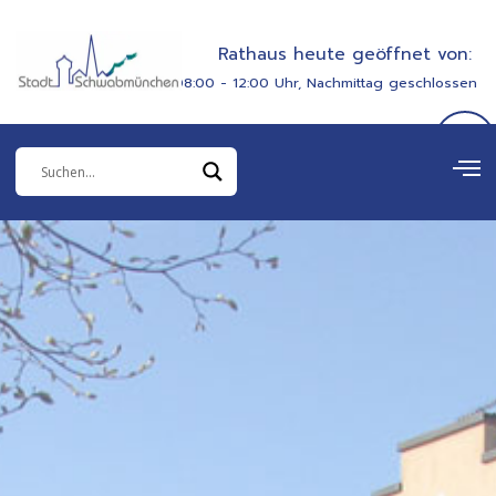
Zum
springen
Inhalt
Rathaus heute geöffnet von:
springen
08:00 - 12:00 Uhr, Nachmittag geschlossen