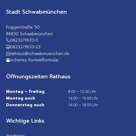
Stadt Schwabmünchen
Fuggerstraße 50
86830 Schwabmünchen
08232/9633-0
08232/9633-23
rathaus@schwabmuenchen.de
sicheres Kontaktformular
Öffnungszeiten Rathaus
Montag – Freitag
8:00 – 12:00 Uhr
Montag auch
14:00 – 16:00 Uhr
Donnerstag auch
14:00 – 18:00 Uhr
Wichtige Links
Stadtplan