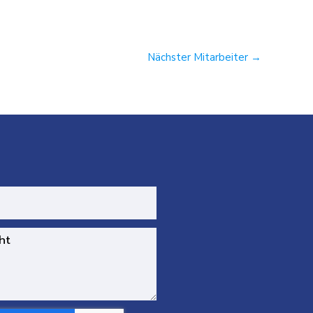
Nächster Mitarbeiter
→