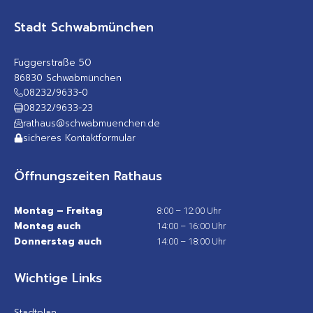
Stadt Schwabmünchen
Fuggerstraße 50
86830 Schwabmünchen
08232/9633-0
08232/9633-23
rathaus@schwabmuenchen.de
sicheres Kontaktformular
Öffnungszeiten Rathaus
Montag – Freitag
8:00 – 12:00 Uhr
Montag auch
14:00 – 16:00 Uhr
Donnerstag auch
14:00 – 18:00 Uhr
Wichtige Links
Stadtplan