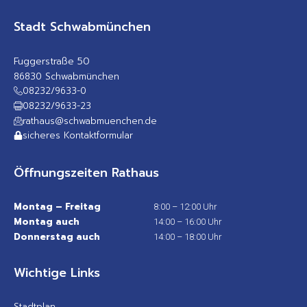
Stadt Schwabmünchen
Fuggerstraße 50
86830 Schwabmünchen
08232/9633-0
08232/9633-23
rathaus@schwabmuenchen.de
sicheres Kontaktformular
Öffnungszeiten Rathaus
Montag – Freitag
8:00 – 12:00 Uhr
Montag auch
14:00 – 16:00 Uhr
Donnerstag auch
14:00 – 18:00 Uhr
Wichtige Links
Stadtplan