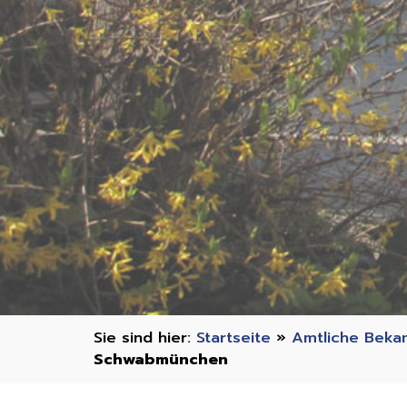
Startseite
»
Amtliche Beka
Schwabmünchen