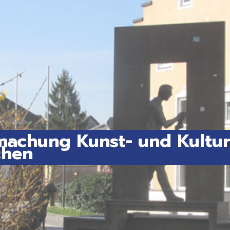
achung Kunst- und Kultur
chen