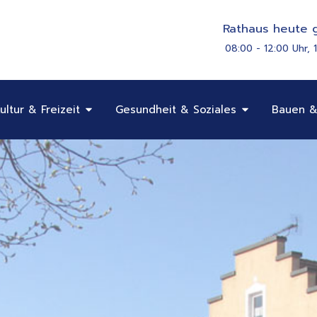
Rathaus heute g
08:00 - 12:00 Uhr, 
Öffne Bildung, Kultur & Freizeit
Öffne Gesundhe
ultur & Freizeit
Gesundheit & Soziales
Bauen &