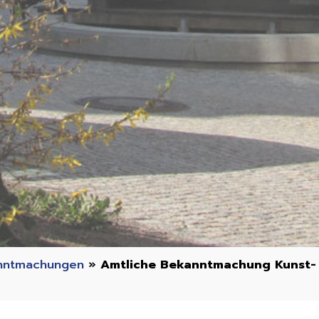
nntmachungen
»
Amtliche Bekanntmachung Kunst- 