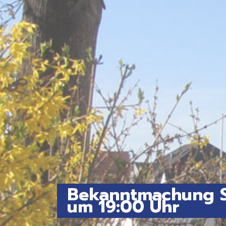
Bekanntmachung Si
um 19:00 Uhr