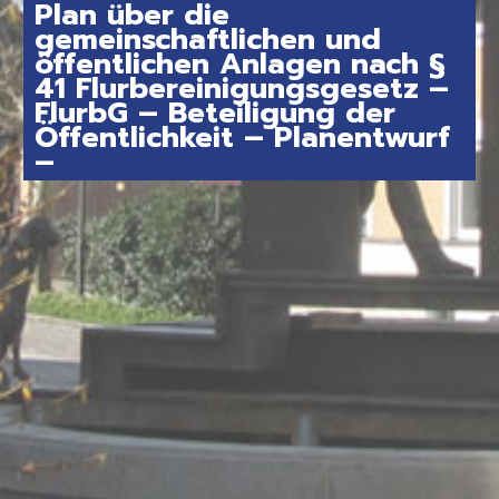
Plan über die
gemeinschaftlichen und
öffentlichen Anlagen nach §
41 Flurbereinigungsgesetz –
FlurbG – Beteiligung der
Öffentlichkeit – Planentwurf
–