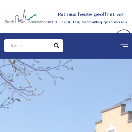
Zum
springen
Inhalt
Rathaus heute geöffnet von:
springen
08:00 - 12:00 Uhr, Nachmittag geschlossen