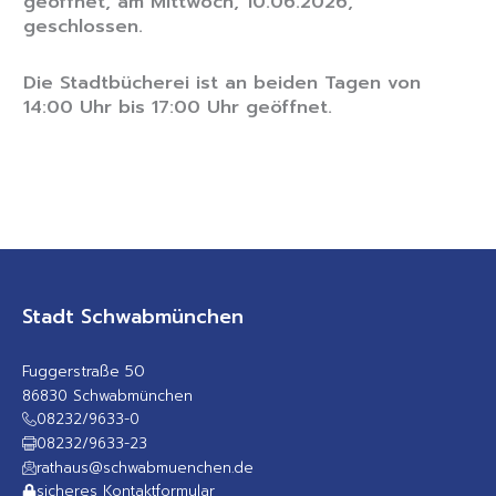
geöffnet, am Mittwoch, 10.06.2026,
geschlossen.
Die Stadtbücherei ist an beiden Tagen von
14:00 Uhr bis 17:00 Uhr geöffnet.
Stadt Schwabmünchen
Fuggerstraße 50
86830 Schwabmünchen
08232/9633-0
08232/9633-23
rathaus@schwabmuenchen.de
sicheres Kontaktformular