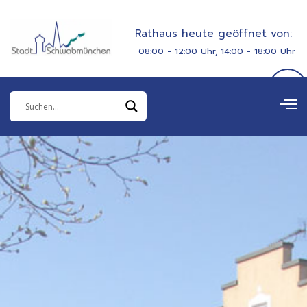
Zum
springen
Inhalt
Rathaus heute geöffnet von:
springen
08:00 - 12:00 Uhr, 14:00 - 18:00 Uhr