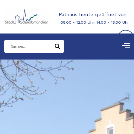
Zum
springen
Inhalt
Rathaus heute geöffnet von:
springen
08:00 - 12:00 Uhr, 14:00 - 18:00 Uhr