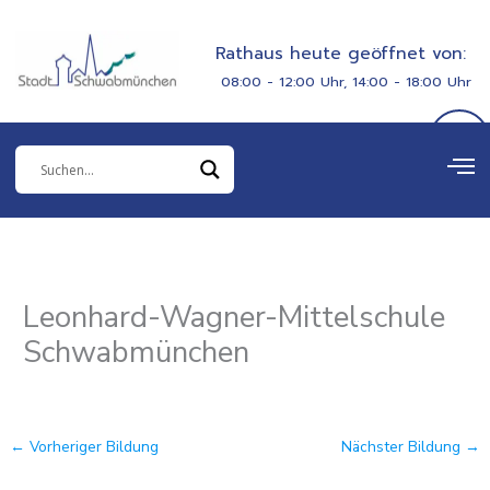
Zum
springen
Inhalt
Rathaus heute geöffnet von:
springen
08:00 - 12:00 Uhr, 14:00 - 18:00 Uhr
Leonhard-Wagner-Mittelschule
Schwabmünchen
←
Vorheriger Bildung
Nächster Bildung
→