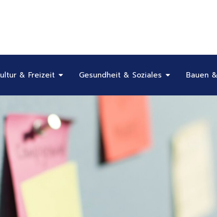
Öffne Bildung, Kultur & Freizeit
Öffne Gesundhe
ultur & Freizeit
Gesundheit & Soziales
Bauen &