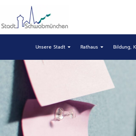
Inhalt
Zum
springen
Inhalt
springen
Öffne Unsere Stadt
Öffne Rathaus
Unsere Stadt
Rathaus
Bildung, K