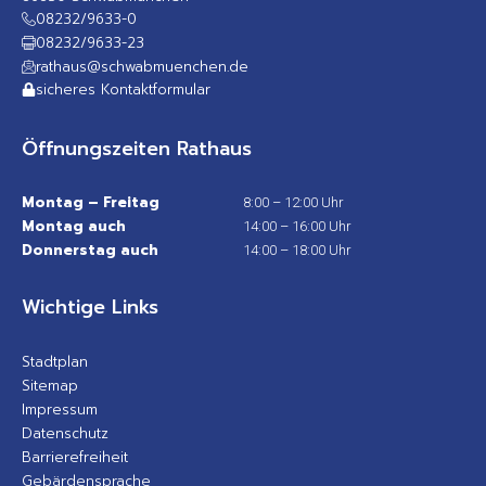
08232/9633-0
08232/9633-23
rathaus@schwabmuenchen.de
sicheres Kontaktformular
Öffnungszeiten Rathaus
Montag – Freitag
8:00 – 12:00 Uhr
Montag auch
14:00 – 16:00 Uhr
Donnerstag auch
14:00 – 18:00 Uhr
Wichtige Links
Stadtplan
Sitemap
Impressum
Datenschutz
Barrierefreiheit
Gebärdensprache