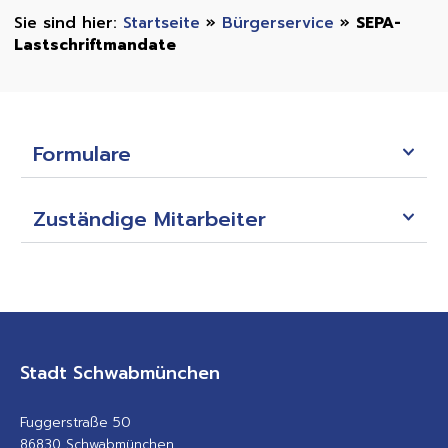
Startseite
»
Bürgerservice
»
SEPA-
Lastschriftmandate
Formulare
Zuständige Mitarbeiter
Stadt Schwabmünchen
Fuggerstraße 50
86830 Schwabmünchen