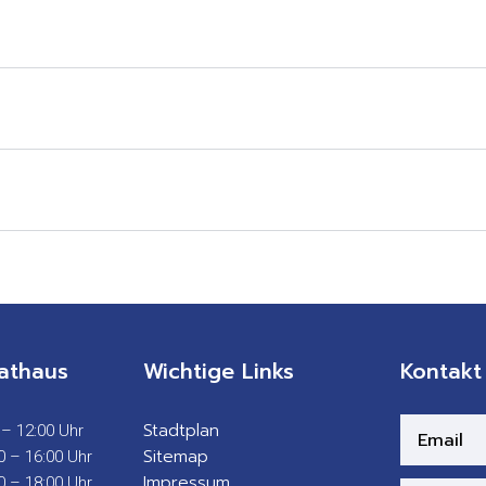
athaus
Wichtige Links
Kontakt
Stadtplan
 – 12:00 Uhr
Sitemap
0 – 16:00 Uhr
Impressum
0 – 18:00 Uhr