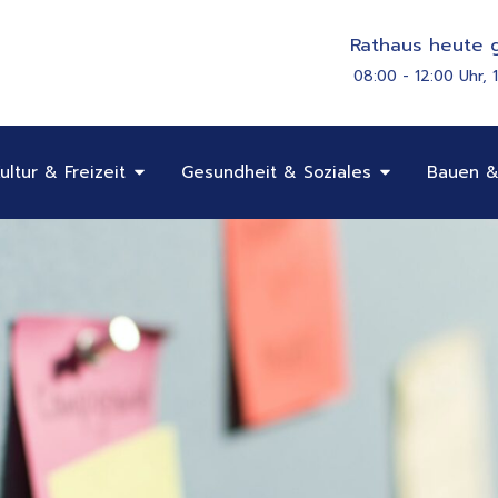
Rathaus heute g
08:00 - 12:00 Uhr, 
Öffne Bildung, Kultur & Freizeit
Öffne Gesundhe
ultur & Freizeit
Gesundheit & Soziales
Bauen &