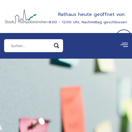
Zum
springen
Inhalt
Rathaus heute geöffnet von:
springen
08:00 - 12:00 Uhr, Nachmittag geschlossen