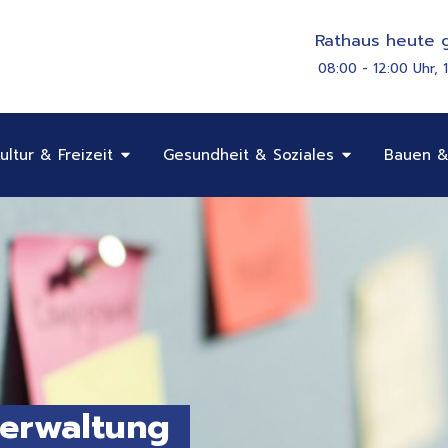
Rathaus heute g
08:00 - 12:00 Uhr, 
Öffne Bildung, Kultur & Freizeit
Öffne Gesundhe
ultur & Freizeit
Gesundheit & Soziales
Bauen &
verwaltung