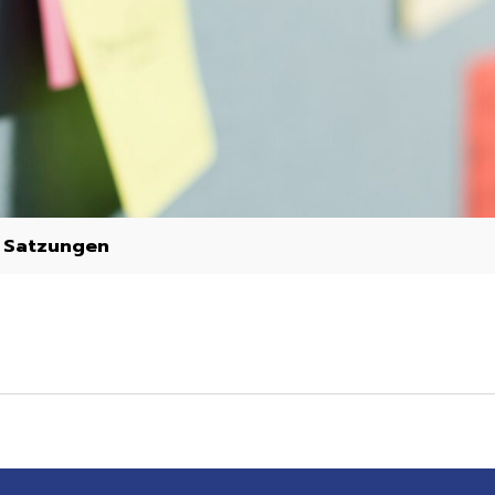
»
Satzungen
»