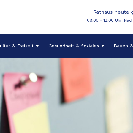
Rathaus heute g
08:00 - 12:00 Uhr, Nac
Öffne Bildung, Kultur & Freizeit
Öffne Gesundhe
ultur & Freizeit
Gesundheit & Soziales
Bauen &