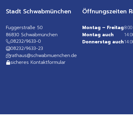
Stadt Schwabmünchen
Öffnungszeiten R
Fuggerstraße 50
Montag – Freitag
8:00
86830 Schwabmünchen
Montag auch
14:0
08232/9633-0
Donnerstag auch
14:0
08232/9633-23
rathaus@schwabmuenchen.de
sicheres Kontaktformular