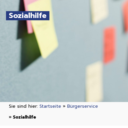
Sozialhilfe
Sie sind hier:
Startseite
»
Bürgerservice
»
Sozialhilfe
»