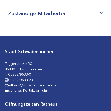
Zuständige Mitarbeiter
Stadt Schwabmünchen
Fuggerstraße 50
86830 Schwabmünchen
08232/9633-0
08232/9633-23
rathaus@schwabmuenchen.de
sicheres Kontaktformular
Öffnungszeiten Rathaus