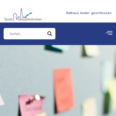
Zum
springen
Inhalt
Rathaus leider geschlossen
springen