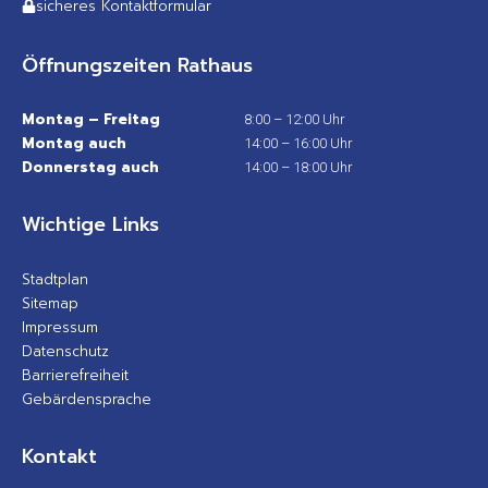
sicheres Kontaktformular
Öffnungszeiten Rathaus
Montag – Freitag
8:00 – 12:00 Uhr
Montag auch
14:00 – 16:00 Uhr
Donnerstag auch
14:00 – 18:00 Uhr
Wichtige Links
Stadtplan
Sitemap
Impressum
Datenschutz
Barrierefreiheit
Gebärdensprache
Kontakt