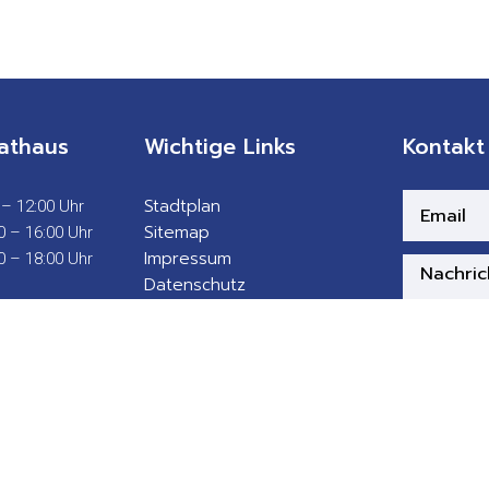
athaus
Wichtige Links
Kontakt
Stadtplan
 – 12:00 Uhr
Sitemap
0 – 16:00 Uhr
Impressum
0 – 18:00 Uhr
Datenschutz
Barrierefreiheit
Gebärdensprache