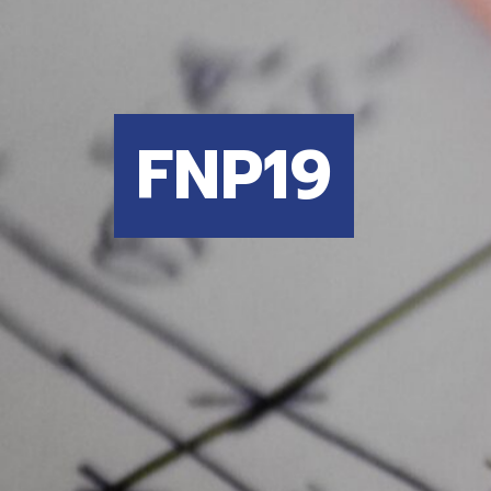
FNP19