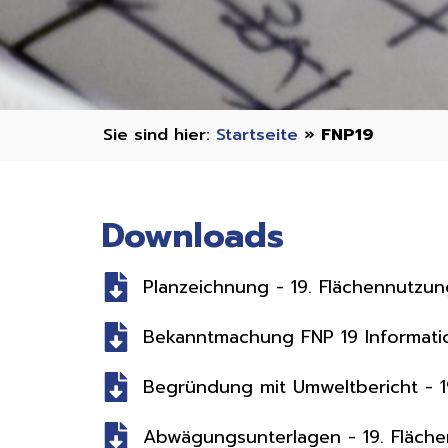
Startseite
»
FNP19
Downloads ​
Planzeichnung - 19. Flächennutzu
Bekanntmachung FNP 19 Information
Begründung mit Umweltbericht - 1
Abwägungsunterlagen - 19. Fläch