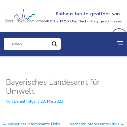
Zum
springen
Inhalt
Rathaus heute geöffnet von:
springen
08:00 - 12:00 Uhr, Nachmittag geschlossen
Bayerisches Landesamt für
Umwelt
Von
Daniel Hilger
/
23. Mai 2023
←
Vorheriger Interessante Links
Nächster Interessante Links
→