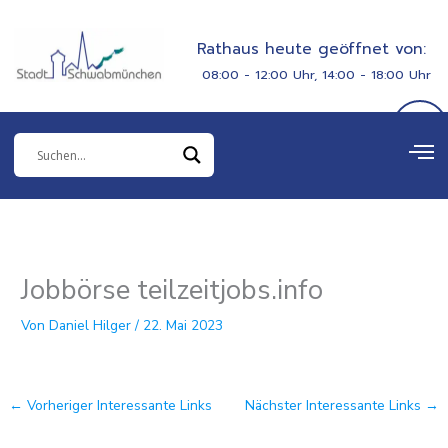
Zum
springen
Inhalt
Rathaus heute geöffnet von:
springen
08:00 - 12:00 Uhr, 14:00 - 18:00 Uhr
Jobbörse teilzeitjobs.info
Von
Daniel Hilger
/
22. Mai 2023
←
Vorheriger Interessante Links
Nächster Interessante Links
→