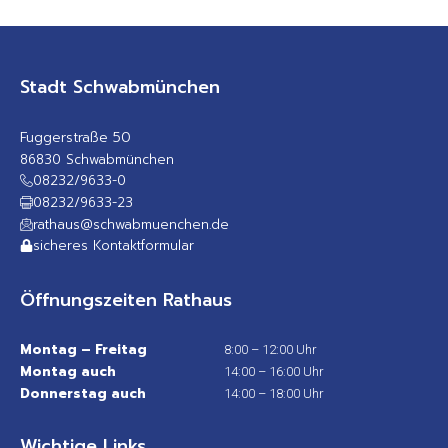
Stadt Schwabmünchen
Fuggerstraße 50
86830 Schwabmünchen
08232/9633-0
08232/9633-23
rathaus@schwabmuenchen.de
sicheres Kontaktformular
Öffnungszeiten Rathaus
Montag – Freitag
8:00 – 12:00 Uhr
Montag auch
14:00 – 16:00 Uhr
Donnerstag auch
14:00 – 18:00 Uhr
Wichtige Links