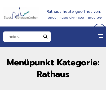
Zum
springen
Inhalt
Rathaus heute geöffnet von:
springen
08:00 - 12:00 Uhr, 14:00 - 18:00 Uhr
Menüpunkt Kategorie:
Rathaus