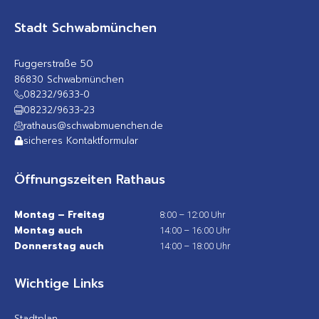
Stadt Schwabmünchen
Fuggerstraße 50
86830 Schwabmünchen
08232/9633-0
08232/9633-23
rathaus@schwabmuenchen.de
sicheres Kontaktformular
Öffnungszeiten Rathaus
Montag – Freitag
8:00 – 12:00 Uhr
Montag auch
14:00 – 16:00 Uhr
Donnerstag auch
14:00 – 18:00 Uhr
Wichtige Links
Stadtplan