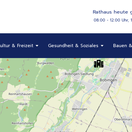
Rathaus heute g
08:00 - 12:00 Uhr, 
Öffne Bildung, Kultur & Freizeit
Öffne Gesundhe
ultur & Freizeit
Gesundheit & Soziales
Bauen &