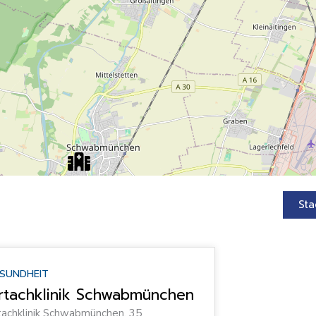
Sta
SUNDHEIT
tachklinik Schwabmünchen
achklinik Schwabmünchen, 35,