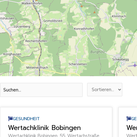
GESUNDHEIT
GE
Wertachklinik Bobingen
Wer
Wertachklinik Bobingen, 55, Wertachstraße,
Wert