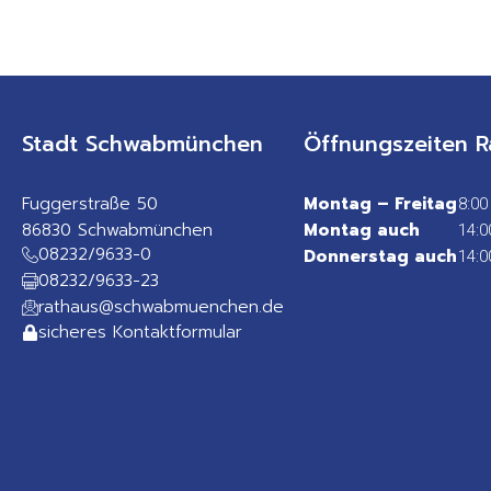
Stadt Schwabmünchen
Öffnungszeiten R
Fuggerstraße 50
Montag – Freitag
8:00
86830 Schwabmünchen
Montag auch
14:0
08232/9633-0
Donnerstag auch
14:0
08232/9633-23
rathaus@schwabmuenchen.de
sicheres Kontaktformular